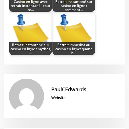
Casino en ligne avec
Retrait instantané sur
retrait instantané : tout
casino en ligne :
ce…
comment…
Retrait instantané sur
Retrait immédiat au
casino en ligne : mythes,
casino en ligne: quand
…
la…
PaulCEdwards
Website: