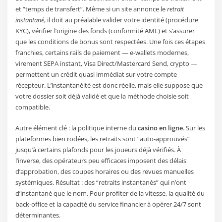
et “temps de transfert”. Même si un site annonce le
retrait
instantané
, il doit au préalable valider votre identité (procédure
KYC), vérifier l’origine des fonds (conformité AML) et s’assurer
que les conditions de bonus sont respectées. Une fois ces étapes
franchies, certains rails de paiement — e-wallets modernes,
virement SEPA instant, Visa Direct/Mastercard Send, crypto —
permettent un crédit quasi immédiat sur votre compte
récepteur. L’instantanéité est donc réelle, mais elle suppose que
votre dossier soit déjà validé et que la méthode choisie soit
compatible.
Autre élément clé : la politique interne du
casino en ligne
. Sur les
plateformes bien rodées, les retraits sont “auto-approuvés”
jusqu’à certains plafonds pour les joueurs déjà vérifiés. À
l’inverse, des opérateurs peu efficaces imposent des délais
d’approbation, des coupes horaires ou des revues manuelles
systémiques. Résultat : des “retraits instantanés” qui n’ont
d’instantané que le nom. Pour profiter de la vitesse, la qualité du
back-office et la capacité du service financier à opérer 24/7 sont
déterminantes.