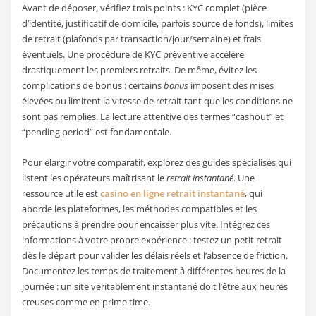
Avant de déposer, vérifiez trois points : KYC complet (pièce
d’identité, justificatif de domicile, parfois source de fonds), limites
de retrait (plafonds par transaction/jour/semaine) et frais
éventuels. Une procédure de KYC préventive accélère
drastiquement les premiers retraits. De même, évitez les
complications de bonus : certains
bonus
imposent des mises
élevées ou limitent la vitesse de retrait tant que les conditions ne
sont pas remplies. La lecture attentive des termes “cashout” et
“pending period” est fondamentale.
Pour élargir votre comparatif, explorez des guides spécialisés qui
listent les opérateurs maîtrisant le
retrait instantané
. Une
ressource utile est
casino en ligne retrait instantané
, qui
aborde les plateformes, les méthodes compatibles et les
précautions à prendre pour encaisser plus vite. Intégrez ces
informations à votre propre expérience : testez un petit retrait
dès le départ pour valider les délais réels et l’absence de friction.
Documentez les temps de traitement à différentes heures de la
journée : un site véritablement instantané doit l’être aux heures
creuses comme en prime time.