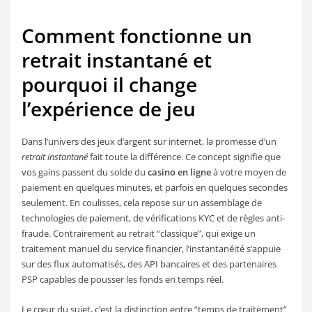
Comment fonctionne un
retrait instantané et
pourquoi il change
l’expérience de jeu
Dans l’univers des jeux d’argent sur internet, la promesse d’un
retrait instantané
fait toute la différence. Ce concept signifie que
vos gains passent du solde du
casino en ligne
à votre moyen de
paiement en quelques minutes, et parfois en quelques secondes
seulement. En coulisses, cela repose sur un assemblage de
technologies de paiement, de vérifications KYC et de règles anti-
fraude. Contrairement au retrait “classique”, qui exige un
traitement manuel du service financier, l’instantanéité s’appuie
sur des flux automatisés, des API bancaires et des partenaires
PSP capables de pousser les fonds en temps réel.
Le cœur du sujet, c’est la distinction entre “temps de traitement”