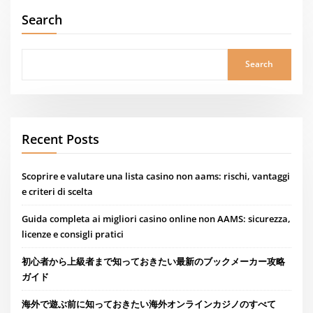
Search
Search
Recent Posts
Scoprire e valutare una lista casino non aams: rischi, vantaggi
e criteri di scelta
Guida completa ai migliori casino online non AAMS: sicurezza,
licenze e consigli pratici
初心者から上級者まで知っておきたい最新のブックメーカー攻略
ガイド
海外で遊ぶ前に知っておきたい海外オンラインカジノのすべて