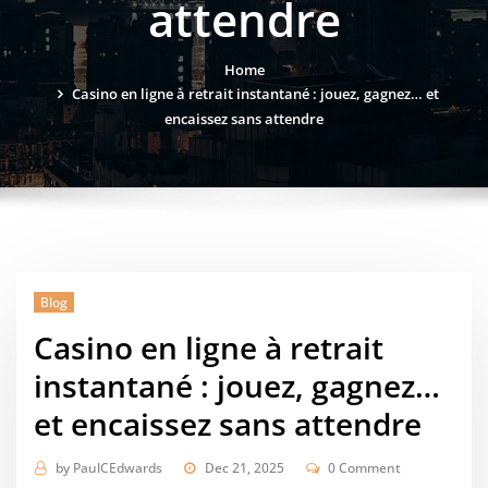
attendre
Home
Casino en ligne à retrait instantané : jouez, gagnez… et
encaissez sans attendre
Blog
Casino en ligne à retrait
instantané : jouez, gagnez…
et encaissez sans attendre
by
PaulCEdwards
Dec 21, 2025
0 Comment