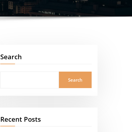
Search
Search
Recent Posts