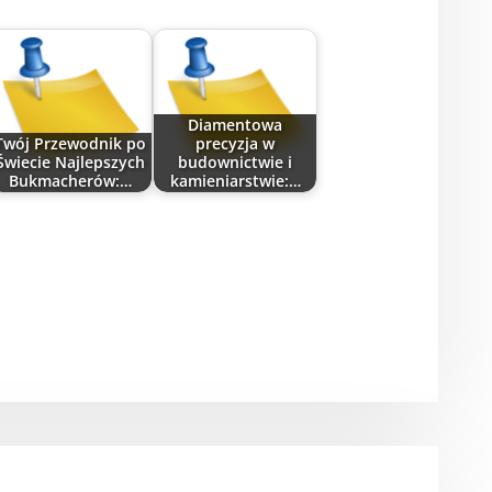
Diamentowa
Twój Przewodnik po
precyzja w
Świecie Najlepszych
budownictwie i
Bukmacherów:…
kamieniarstwie:…