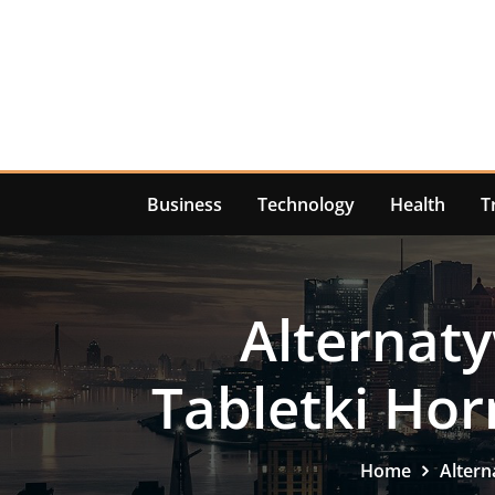
Skip
to
content
Business
Technology
Health
T
Alternat
Tabletki Ho
Home
Altern