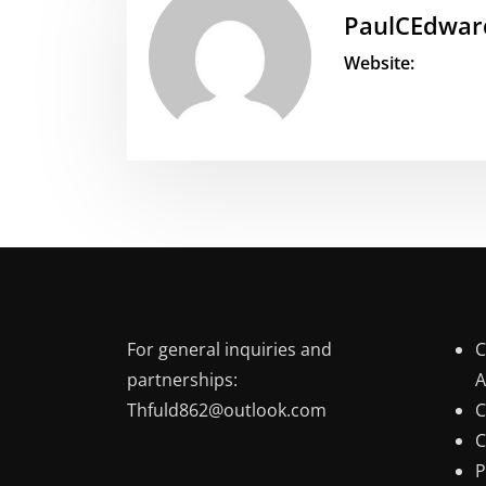
PaulCEdwar
Website:
For general inquiries and
C
partnerships:
A
Thfuld862@outlook.com
C
C
P