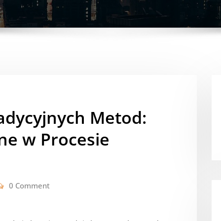
radycyjnych Metod:
ne w Procesie
0 Comment