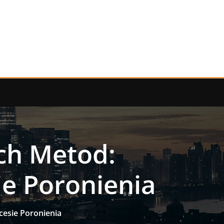
ch Metod:
e Poronienia
cesie Poronienia