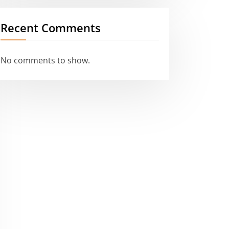
Recent Comments
No comments to show.