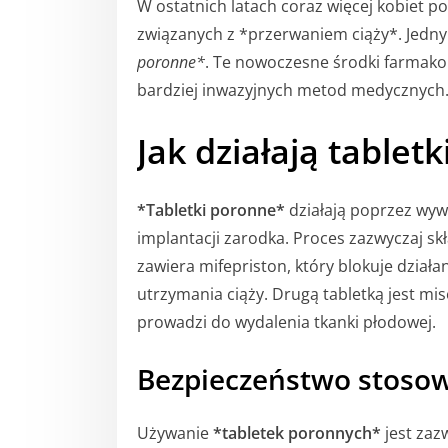
W ostatnich latach coraz więcej kobiet 
związanych z *przerwaniem ciąży*. Jedn
poronne*
. Te nowoczesne środki farmakol
bardziej inwazyjnych metod medycznych
Jak działają tablet
*Tabletki poronne*
działają poprzez wyw
implantacji zarodka. Proces zazwyczaj sk
zawiera mifepriston, który blokuje dzia
utrzymania ciąży. Drugą tabletką jest mis
prowadzi do wydalenia tkanki płodowej.
Bezpieczeństwo stosow
Używanie
*tabletek poronnych*
jest zaz