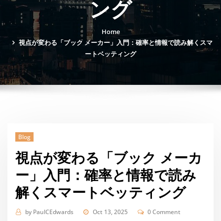
ング
Home
視点が変わる「ブック メーカー」入門：確率と情報で読み解くスマ
ートベッティング
Blog
視点が変わる「ブック メーカ
ー」入門：確率と情報で読み
解くスマートベッティング
by
PaulCEdwards
Oct 13, 2025
0 Comment