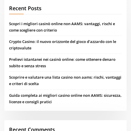
Recent Posts
Scopri i migliori casinò online non AAMS: vantaggi, rischi e
come scegliere con criterio
Crypto Casino: il nuovo orizzonte del gioco d’azzardo con le
criptovalute
Prelievi istantanei nei casinò online: come ottenere denaro
subito e senza stress
Scoprire e valutare una lista casino non aams: rischi, vantaggi
e criteri di scelta
Guida completa ai migliori casino online non AAMS: sicurezza,
licenze e consigli pratici
Recent Comments