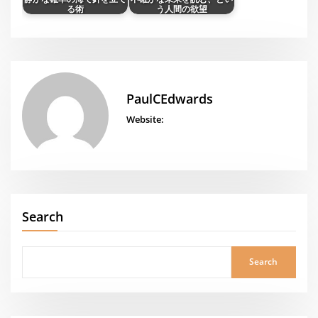
る術
う人間の欲望
PaulCEdwards
Website:
Search
Search