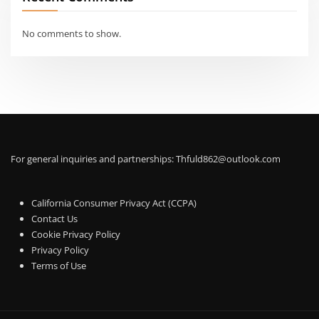
No comments to show.
For general inquiries and partnerships:
Thfuld862@outlook.com
California Consumer Privacy Act (CCPA)
Contact Us
Cookie Privacy Policy
Privacy Policy
Terms of Use