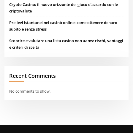
Crypto Casino: il nuovo orizzonte del gioco d’azzardo con le
criptovalute
Prelievi istantanei nei casinò online: come ottenere denaro
subito e senza stress
Scoprire e valutare una lista casino non aams: rischi, vantaggi
e criteri di scelta
Recent Comments
No comments to show.