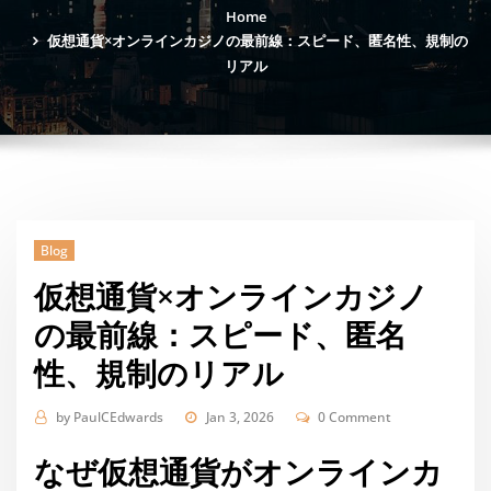
Home
仮想通貨×オンラインカジノの最前線：スピード、匿名性、規制の
リアル
Blog
仮想通貨×オンラインカジノ
の最前線：スピード、匿名
性、規制のリアル
by
PaulCEdwards
Jan 3, 2026
0 Comment
なぜ仮想通貨がオンラインカ