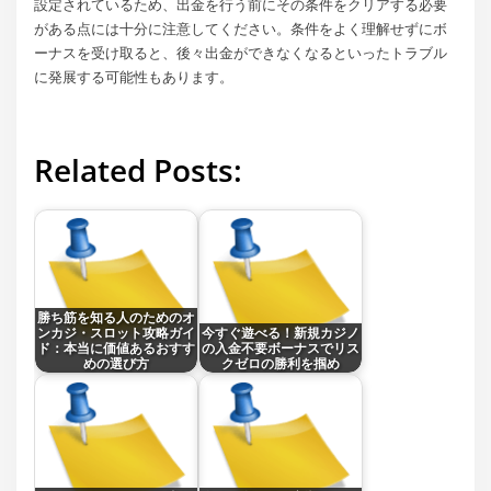
設定されているため、出金を行う前にその条件をクリアする必要
がある点には十分に注意してください。条件をよく理解せずにボ
ーナスを受け取ると、後々出金ができなくなるといったトラブル
に発展する可能性もあります。
Related Posts:
勝ち筋を知る人のためのオ
ンカジ・スロット攻略ガイ
今すぐ遊べる！新規カジノ
ド：本当に価値あるおすす
の入金不要ボーナスでリス
めの選び方
クゼロの勝利を掴め