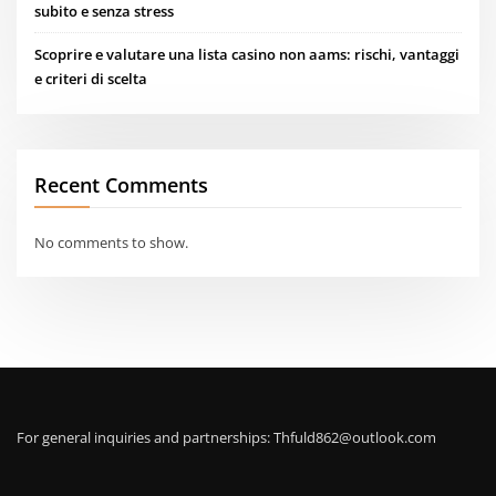
subito e senza stress
Scoprire e valutare una lista casino non aams: rischi, vantaggi
e criteri di scelta
Recent Comments
No comments to show.
For general inquiries and partnerships:
Thfuld862@outlook.com