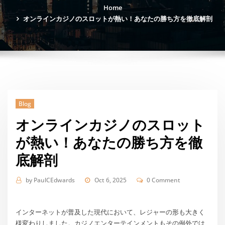
Home
オンラインカジノのスロットが熱い！あなたの勝ち方を徹底解剖
Blog
オンラインカジノのスロット
が熱い！あなたの勝ち方を徹
底解剖
by
PaulCEdwards
Oct 6, 2025
0 Comment
インターネットが普及した現代において、レジャーの形も大きく
様変わりしました。カジノエンターテインメントもその例外では