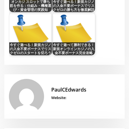
オンカジ スロットで勝ち
今すぐ遊べる！新規カジノ
筋を作る：仕組み・機種選
の入金不要ボーナスでリス
び・資金管理の実践知
クゼロの勝ち方を徹底解説
今すぐ遊べる！新規カジノ
今すぐ遊べて勝利できる！
の入金不要ボーナスでリス
新規オンラインカジノの入
クゼロのスタートを切ろう
金不要ボーナス完全攻略
PaulCEdwards
Website: