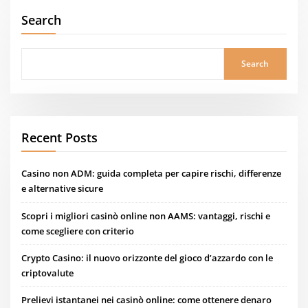
Search
Search
Recent Posts
Casino non ADM: guida completa per capire rischi, differenze
e alternative sicure
Scopri i migliori casinò online non AAMS: vantaggi, rischi e
come scegliere con criterio
Crypto Casino: il nuovo orizzonte del gioco d’azzardo con le
criptovalute
Prelievi istantanei nei casinò online: come ottenere denaro