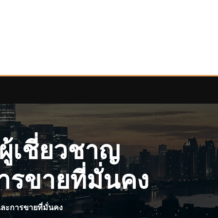
ู้เชี่ยวชาญ
รขายที่มั่นคง
และการขายที่มั่นคง