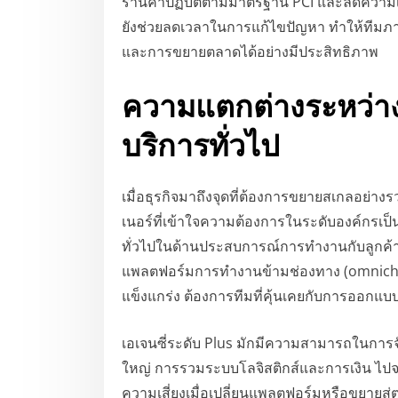
ร้านค้าปฏิบัติตามมาตรฐาน PCI และลดความเ
ยังช่วยลดเวลาในการแก้ไขปัญหา ทำให้ทีมภาย
และการขยายตลาดได้อย่างมีประสิทธิภาพ
ความแตกต่างระหว่า
บริการทั่วไป
เมื่อธุรกิจมาถึงจุดที่ต้องการขยายสเกลอย่าง
เนอร์ที่เข้าใจความต้องการในระดับองค์กรเป็น
ทั่วไปในด้านประสบการณ์การทำงานกับลูกค้าที
แพลตฟอร์มการทำงานข้ามช่องทาง (omnichanne
แข็งแกร่ง ต้องการทีมที่คุ้นเคยกับการออก
เอเจนซี่ระดับ Plus มักมีความสามารถในการจั
ใหญ่ การรวมระบบโลจิสติกส์และการเงิน ไปจ
ความเสี่ยงเมื่อเปลี่ยนแพลตฟอร์มหรือขยายส