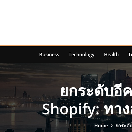
Skip
to
content
Business
Technology
Health
T
ยกระดับอีค
Shopify: ทาง
Home
ยกระดับ