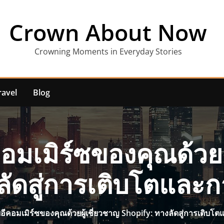
Crown About Now
Crowning Moments in Everyday Stories
ravel
Blog
อมเมิร์ซของคุณด้วยผ
ลัดสู่การเติบโตและกา
อีคอมเมิร์ซของคุณด้วยผู้เชี่ยวชาญ Shopify: ทางลัดสู่การเติบโต