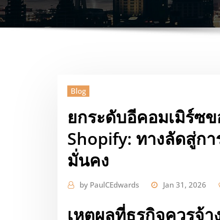
Blog
ยกระดับอีคอมเมิร์ซขอ
Shopify: ทางลัดสู่ก
มั่นคง
by
PaulCEdwards
Jan 31, 2026
เหตุผลที่ธุรกิจควรจ้า