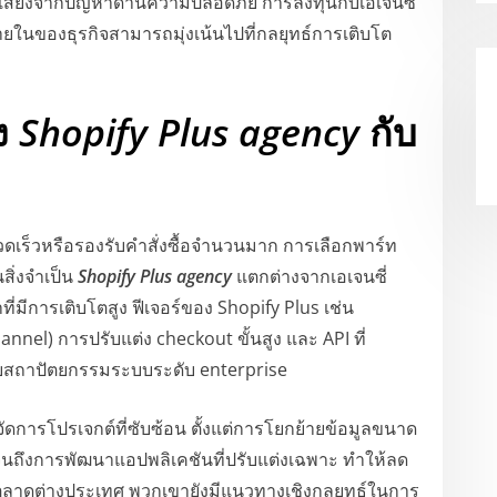
สี่ยงจากปัญหาด้านความปลอดภัย การลงทุนกับเอเจนซี่
ในของธุรกิจสามารถมุ่งเน้นไปที่กลยุทธ์การเติบโต
ง
Shopify Plus agency
กับ
รวดเร็วหรือรองรับคำสั่งซื้อจำนวนมาก การเลือกพาร์ท
สิ่งจำเป็น
Shopify Plus agency
แตกต่างจากเอเจนซี่
่มีการเติบโตสูง ฟีเจอร์ของ Shopify Plus เช่น
l) การปรับแต่ง checkout ขั้นสูง และ API ที่
แบบสถาปัตยกรรมระบบระดับ enterprise
ดการโปรเจกต์ที่ซับซ้อน ตั้งแต่การโยกย้ายข้อมูลขนาด
นถึงการพัฒนาแอปพลิเคชันที่ปรับแต่งเฉพาะ ทำให้ลด
ู่ตลาดต่างประเทศ พวกเขายังมีแนวทางเชิงกลยุทธ์ในการ