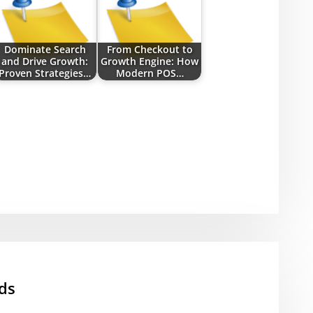
Dominate Search
From Checkout to
and Drive Growth:
Growth Engine: How
Proven Strategies…
Modern POS…
ds