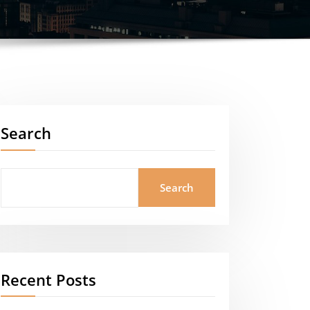
Search
Search
Recent Posts