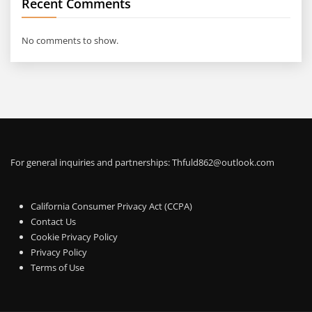
Recent Comments
No comments to show.
For general inquiries and partnerships:
Thfuld862@outlook.com
California Consumer Privacy Act (CCPA)
Contact Us
Cookie Privacy Policy
Privacy Policy
Terms of Use