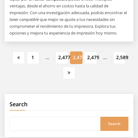
ventajas, desde el ahorro en costos hasta la calidad de
impresión. Con una investigación adecuada, podrás encontrar el
toner compatible
que mejor se ajuste a tus necesidades sin
comprometer el rendimiento de tu impresora. Explora tus
opciones y mejora tu experiencia de impresión hoy mismo.
Posts
1
…
2,477
2,478
2,479
…
2,589
pagination
Search
Search