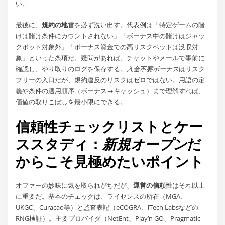
い。
最後に、
規約の地雷
を必ず洗い出す。代表例は「特定ゲームの賭
けは賭け条件にカウントされない」「ボーナス中の賭けはジャッ
クポット対象外」「ボーナス資金での高リスクベットは没収対
象」といった条項だ。疑問があれば、チャットやメールで事前に
確認し、やり取りのログを保存する。
入金不要ボーナス
はリスク
フリーの入口だが、規約違反のリスクはゼロではない。用語の定
義や条件の適用順序（ボーナス→キャッシュ）まで理解すれば、
価値の取りこぼしを最小限にできる。
信頼性チェックリストとケー
ススタディ：
新規オープン
だ
からこそ見極めたいポイント
オファーの妙味に気を取られがちだが、
運営の信頼性
はそれ以上
に重要だ。基本のチェックは、ライセンスの所在（MGA、
UKGC、Curacao等）と監査表記（eCOGRA、iTech Labsなどの
RNG検証）。主要プロバイダ（NetEnt、Play’n GO、Pragmatic