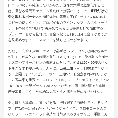
口コミの勢いを確保したいからだ。既存の大手と差別化するに
は、単なる還元率やゲーム数だけでは弱い。そこで、
登録だけで
受け取れるボーナス
が初期体験の障壁を下げ、サイトのUI/UXや
ロビーの使いやすさ、プロバイダのラインナップ、カスタマーサ
ポートの質まで“無料で”確かめてもらえる導線として機能する。
プレイヤー側から見れば、資金を投じる前に自分に合うかどうか
を見極めやすく、ミスマッチを減らせるのが大きい。
ただし、
入金不要ボーナス
には必ずといっていいほど細かな条件
が付く。代表的なのは賭け条件（Wagering）で、受け取ったボー
ナス額やフリースピンの勝利金に対して、例えば
20～60倍
のベッ
トをこなす必要がある。さらに、
出金上限
（例：$100まで）や
ベ
ット上限
（例：1スピン/ラウンド上限$2）も設定されやすい。ゲ
ーム寄与率も重要で、スロット100%、テーブルやライブカジノが
10～20%、一部ゲームは0%といった形で、同じ賭け額でも進捗に
差が出る。こうした規約は見落とすと機会損失になりやすい。
受け取りの導線にも違いがある。登録完了で自動付与されるタイ
プ、KYCの一部完了がトリガーになるタイプ、プロモコード入力
やサポートへのチャット申請で付与されるタイプなど、手順はカ