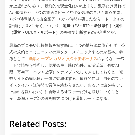
が上振れが小さく、最終的な現金化は$18止まり。数字だけ見れば
Aが優位だが、KYCの通過スピードや出金処理の早さも加点要素。
Aが24時間以内に出金完了、Bが72時間を要したなら、トータルの
評価はよりAに傾く。つまり、
定量（EV・RTP・賭け条件）×定性
（運営・UI/UX・サポート）
の両輪で判断するのが合理的だ。
最新のプロモや比較情報を探す際は、1つの情報源に依存せず、公
式の規約とコミュニティの声をクロスチェックするのが基本。参
考として、
新規オープン カジノ 入金不要ボーナス
のようなキーワ
ードで情報を整理し、提示条件（賭け条件、
出金上限
、有効期
限、寄与率、
ベット上限
）をテンプレ化してメモしておくと、複
数サイトの横比較が一気に効率化する。最終的には、自分のプレ
イスタイル（短時間で要件を終わらせたい、あるいは波を待って
上振れを狙いたい）に合致するオファーだけを取りにいくこと
が、
新規オープン
の波を味方につける最短ルートになる。
Related Posts: