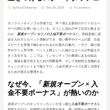
by
PaulCEdwards
Dec 20, 2025
0 Comment
オンラインギャンブル市場では、年々増える新顔のサイトがユー
ザーの関心を奪い合っている。そうした流れの中で注目が集まる
のが、
新規オープン
カジノの入金不要ボーナス
だ。登録直後に資
金を入れずともベット体験ができ、使い勝手やゲームの質、出金
スピードを実地で確かめられるのが最大の魅力。一方で、賭け条
件やゲーム寄与率、ベット上限といった細かなルールが利益を大
きく左右する。ここでは、インセンティブの裏側にある仕組み
と、価値を最大化するための判断基準、そして信頼性を見極める
チェックポイントまで掘り下げ、
入金不要ボーナス
を賢く活用す
るための視点を整理する。
なぜ今、「
新規オープン
×
入
金不要ボーナス
」が熱いのか
新規オープン
のオンラインカジノが太っ腹な
入金不要ボーナス
を
用意するのは、短期間で会員基盤を築き、早い段階から継続率と