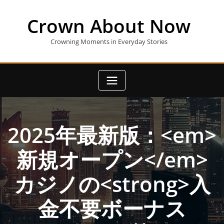
Skip
to
Crown About Now
content
Crowning Moments in Everyday Stories
2025年最新版：<em>
新規オープン</em>
カジノの<strong>入
金不要ボーナス