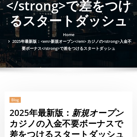
</strong>で差をつけ
るスタートダッシュ
Home
2025年最新版：<em>新規オープン</em> カジノの<strong>入金不
要ボーナス</strong>で差をつけるスタートダッシュ
Blog
2025年最新版：
新規オープン
カジノの
入金不要ボーナス
で
差をつけるスタートダッシュ