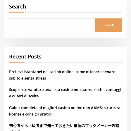
Search
Search
Recent Posts
Prelievi istantanei nei casinò online: come ottenere denaro
subito e senza stress
Scoprire e valutare una lista casino non aams: rischi, vantaggi
e criteri di scelta
Guida completa ai migliori casino online non AAMS: sicurezza,
licenze e consigli pratici
初心者から上級者まで知っておきたい最新のブックメーカー攻略