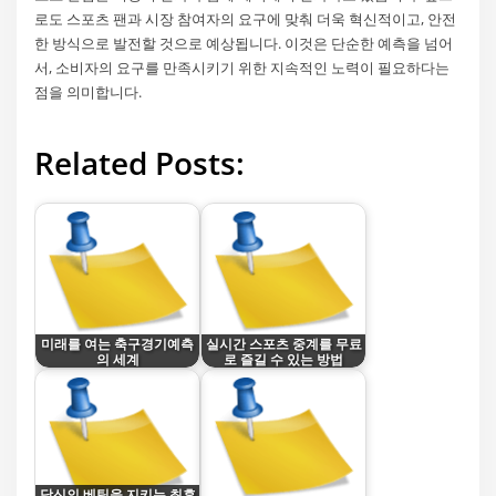
로도 스포츠 팬과 시장 참여자의 요구에 맞춰 더욱 혁신적이고, 안전
한 방식으로 발전할 것으로 예상됩니다. 이것은 단순한 예측을 넘어
서, 소비자의 요구를 만족시키기 위한 지속적인 노력이 필요하다는
점을 의미합니다.
Related Posts:
미래를 여는 축구경기예측
실시간 스포츠 중계를 무료
의 세계
로 즐길 수 있는 방법
당신의 베팅을 지키는 최후