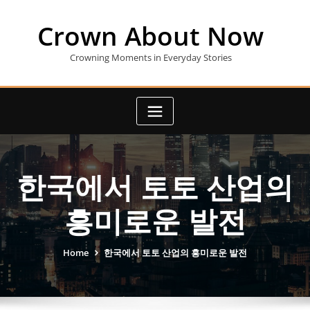
Skip
to
Crown About Now
content
Crowning Moments in Everyday Stories
한국에서 토토 산업의
흥미로운 발전
Home
한국에서 토토 산업의 흥미로운 발전