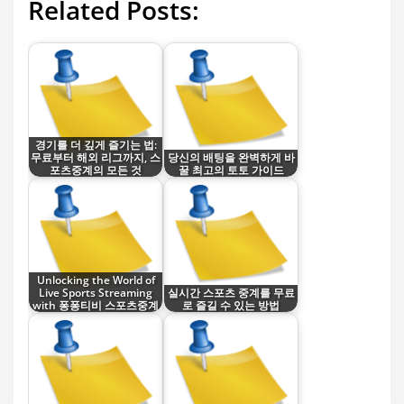
Related Posts:
경기를 더 깊게 즐기는 법:
무료부터 해외 리그까지, 스
당신의 배팅을 완벽하게 바
포츠중계의 모든 것
꿀 최고의 토토 가이드
Unlocking the World of
Live Sports Streaming
실시간 스포츠 중계를 무료
with 퐁퐁티비 스포츠중계
로 즐길 수 있는 방법