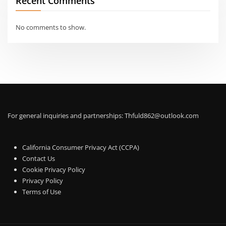
Recent Comments
No comments to show.
For general inquiries and partnerships:
Thfuld862@outlook.com
California Consumer Privacy Act (CCPA)
Contact Us
Cookie Privacy Policy
Privacy Policy
Terms of Use