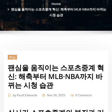
Home
팬심을 움직이는 스포츠중계 혁신: 해축부터 MLB·NBA까지 바뀌는
시청 습관
Blog
팬심을 움직이는 스포츠중계 혁
신: 해축부터 MLB·NBA까지 바
뀌는 시청 습관
by
PaulCEdwards
Nov 30, 2025
0 Comment