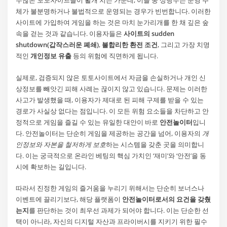
수많은
토토사이트
들이 활개 치는 가운데, 이들 중 상당수는 운영 주
체가 불분명하거나 불법적으로 운영되는 경우가 빈번합니다. 이러한
사이트에 가입하여 게임을 하는 것은 마치 눈가리개를 한 채 깊은 숲
속을 걷는 것과 같습니다. 이용자들은
사이트의 sudden
shutdown(갑작스러운 폐쇄)
,
불합리한 환전 조건
, 그리고 가장 치명
적인
개인정보 유출
등의 위험에 직면하게 됩니다.
실제로, 검증되지 않은 토토사이트에서 자금을 손실하거나 개인 신
상정보를 빼앗긴 피해 사례는 끊이지 않고 있습니다. 문제는 이러한
사고가 발생했을 때, 이용자가 제대로 된 피해 구제를 받을 수 있는
경로가 사실상 없다는 점입니다. 이 모든 위험 요소들을 차단하고 안
정적으로 게임을 즐길 수 있는 유일한 대안이 바로
안전놀이터
입니
다. 안전놀이터는 단순히 게임을 제공하는 공간을 넘어, 이용자의
개
인정보와 자본을 철저하게 보호
하는 시스템을 갖춘 곳을 의미합니
다. 이는 궁극적으로 온라인 베팅의 핵심 가치인 ‘재미’와 ‘안전’을 동
시에 확보하는 길입니다.
따라서 진정한 게임의 즐거움을 누리기 위해서는 단순히 보너스나
이벤트에 끌리기보다, 해당 플랫폼이
안전놀이터로서의 요건을 갖췄
는지
를 판단하는 것이 최우선 과제가 되어야 합니다. 이는 단순한 선
택이 아니라, 자신의 디지털 자산과 프라이버시를 지키기 위한 필수