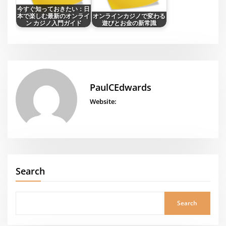
今すぐ知っておきたい：日
本で楽しむ最新のオンライ
オンラインカジノで変わる
ン カジノ入門ガイド
遊びとお金の新常識
PaulCEdwards
Website:
Search
Search