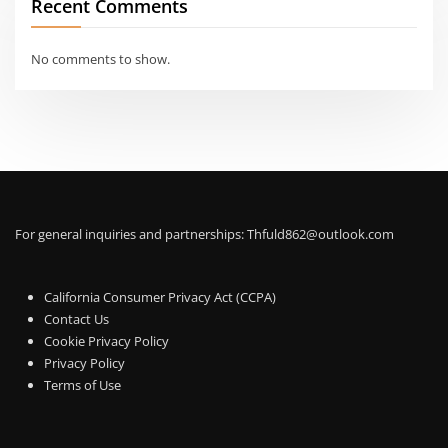
Recent Comments
No comments to show.
For general inquiries and partnerships:
Thfuld862@outlook.com
California Consumer Privacy Act (CCPA)
Contact Us
Cookie Privacy Policy
Privacy Policy
Terms of Use