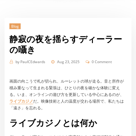
Blog
静寂の夜を揺らすディーラー
の囁き
by
PaulCEdwards
Aug 23, 2025
0 Comment
画面の向こうで札が切られ、ルーレットの球が走る。音と所作が
積み重なって生まれる緊張は、ひとりの夜を確かな体験に変え
る。いま、オンラインの遊び方を更新している中心にあるのが、
ライブカジノ
だ。映像技術と人の温度が交わる場所で、私たちは
「遠さ」を忘れる。
ライブカジノとは何か