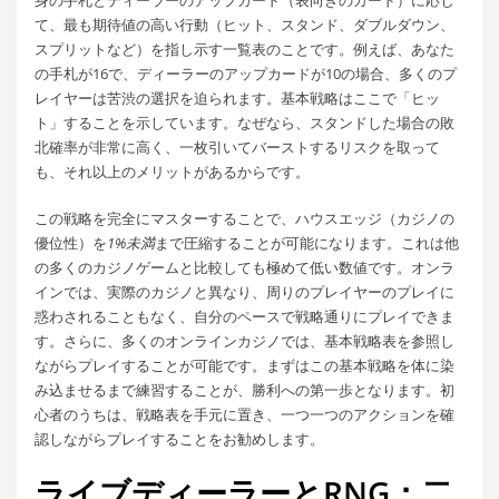
て、最も期待値の高い行動（ヒット、スタンド、ダブルダウン、
スプリットなど）を指し示す一覧表のことです。例えば、あなた
の手札が16で、ディーラーのアップカードが10の場合、多くのプ
レイヤーは苦渋の選択を迫られます。基本戦略はここで「ヒッ
ト」することを示しています。なぜなら、スタンドした場合の敗
北確率が非常に高く、一枚引いてバーストするリスクを取って
も、それ以上のメリットがあるからです。
この戦略を完全にマスターすることで、ハウスエッジ（カジノの
優位性）を
1%未満
まで圧縮することが可能になります。これは他
の多くのカジノゲームと比較しても極めて低い数値です。オンラ
インでは、実際のカジノと異なり、周りのプレイヤーのプレイに
惑わされることもなく、自分のペースで戦略通りにプレイできま
す。さらに、多くのオンラインカジノでは、基本戦略表を参照し
ながらプレイすることが可能です。まずはこの基本戦略を体に染
み込ませるまで練習することが、勝利への第一歩となります。初
心者のうちは、戦略表を手元に置き、一つ一つのアクションを確
認しながらプレイすることをお勧めします。
ライブディーラーとRNG：二