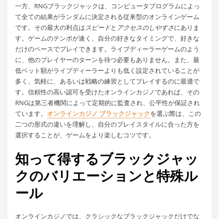
一方、RNGブラックジャックは、コンピュータプログラムによっ
て全ての結果がランダムに決定される従来型のオンラインゲーム
です。その最大の利点は
スピード
と
アクセスのしやすさ
にありま
す。ゲームのテンポが速く、自分の好きなタイミングで、好きな
だけのペースでプレイできます。ライブディーラーゲームのよう
に、他のプレイヤーのターンを待つ必要もありません。また、最
低ベット額がライブディーラーよりも低く設定されていることが
多く、気軽に、あるいは戦略の練習としてプレイするのに最適で
す。信頼性の高い認可を受けたオンラインカジノであれば、その
RNGは第三者機関によって定期的に監査され、公平性が保証され
ています。
オンラインカジノ ブラックジャック
を選ぶ際は、この
二つの形式の違いを理解し、自分のプレイスタイルに合った方を
選択することが、ゲームをより楽しむコツです。
知って得するブラックジャッ
クのバリエーションと特殊ル
ール
オンラインカジノでは、クラシックなブラックジャックだけでな