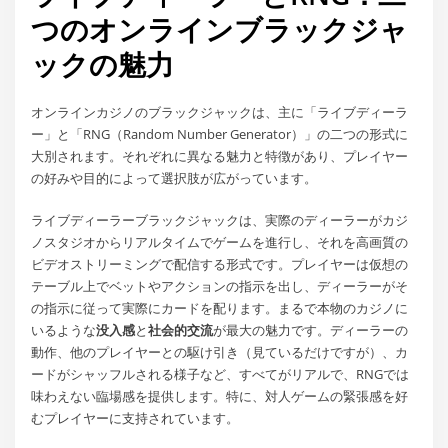
つのオンラインブラックジャ
ックの魅力
オンラインカジノのブラックジャックは、主に「ライブディーラ
ー」と「RNG（Random Number Generator）」の二つの形式に
大別されます。それぞれに異なる魅力と特徴があり、プレイヤー
の好みや目的によって選択肢が広がっています。
ライブディーラーブラックジャックは、実際のディーラーがカジ
ノスタジオからリアルタイムでゲームを進行し、それを高画質の
ビデオストリーミングで配信する形式です。プレイヤーは仮想の
テーブル上でベットやアクションの指示を出し、ディーラーがそ
の指示に従って実際にカードを配ります。まるで本物のカジノに
いるような
没入感
と
社会的交流
が最大の魅力です。ディーラーの
動作、他のプレイヤーとの駆け引き（見ているだけですが）、カ
ードがシャッフルされる様子など、すべてがリアルで、RNGでは
味わえない臨場感を提供します。特に、対人ゲームの緊張感を好
むプレイヤーに支持されています。