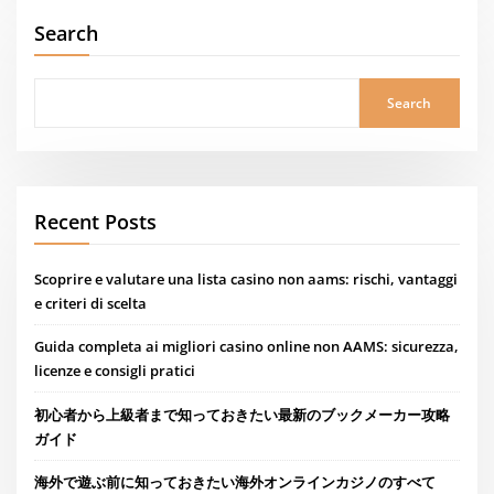
Search
Search
Recent Posts
Scoprire e valutare una lista casino non aams: rischi, vantaggi
e criteri di scelta
Guida completa ai migliori casino online non AAMS: sicurezza,
licenze e consigli pratici
初心者から上級者まで知っておきたい最新のブックメーカー攻略
ガイド
海外で遊ぶ前に知っておきたい海外オンラインカジノのすべて