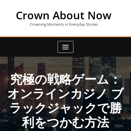
Skip
to
Crown About Now
content
Crowning Moments in Everyday Stories
究極の戦略ゲーム：
オンラインカジノ ブ
ラックジャックで勝
利をつかむ方法