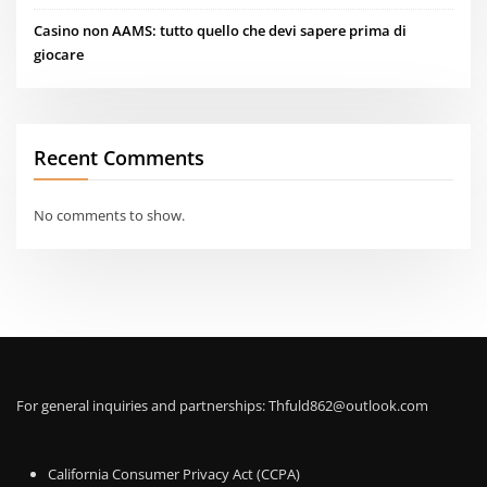
Casino non AAMS: tutto quello che devi sapere prima di
giocare
Recent Comments
No comments to show.
For general inquiries and partnerships:
Thfuld862@outlook.com
California Consumer Privacy Act (CCPA)