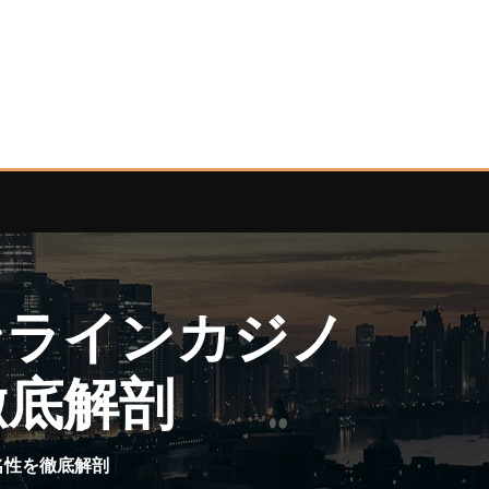
ンラインカジノ
徹底解剖
名性を徹底解剖