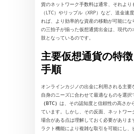
貨のネットワーク手数料は通常、それより
（LTC）やリップル（XRP）など、送金
れば、より効率的な資産の移動が可能にな
の三拍子が揃った仮想通貨出金は、現代の
肢となっているのです。
主要仮想通貨の特徴
手順
オンラインカジノの出金に利用される主要
自身のニーズに合わせて最適なものを選択
（BTC）
は、その認知度と信頼性の高さか
ています。しかし、その反面、ネットワー
場合がある点は理解しておく必要がありま
ラクト機能により複雑な取引を可能にし、