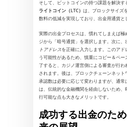
そして、ビットコインの持つ課題を解決す
ライトコイン（LTC）
は、ブロックサイズ
数料の低減を実現しており、出金用通貨と
実際の出金プロセスは、慣れてしまえば極
ジから「暗号通貨」を選択します。次に、
トアドレス
を正確に入力します。このアド
う可能性があるため、慎重にコピー＆ペー
了すると、カジノ運営側による審査が行わ
されます。後は、ブロックチェーンネット
承認数は必要に応じて変わりますが、通常
は、伝統的な金融機関を経由しないため、曜
行可能な点も大きなメリットです。
成功する出金のため
来の展望