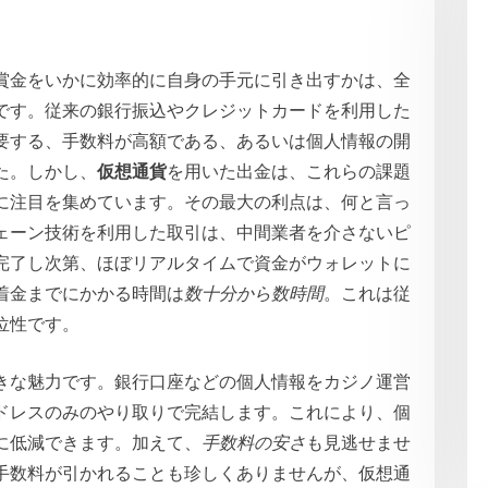
賞金をいかに効率的に自身の手元に引き出すかは、全
です。従来の銀行振込やクレジットカードを利用した
要する、手数料が高額である、あるいは個人情報の開
た。しかし、
仮想通貨
を用いた出金は、これらの課題
に注目を集めています。その最大の利点は、何と言っ
ェーン技術を利用した取引は、中間業者を介さないピ
完了し次第、ほぼリアルタイムで資金がウォレットに
着金までにかかる時間は
数十分から数時間
。これは従
位性です。
きな魅力です。銀行口座などの個人情報をカジノ運営
ドレスのみのやり取りで完結します。これにより、個
に低減できます。加えて、
手数料の安さ
も見逃せませ
手数料が引かれることも珍しくありませんが、仮想通