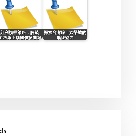
紅利槓桿策略：解鎖
探索台灣線上娛樂城的
2025線上娛樂價值曲線
無限魅力
ds