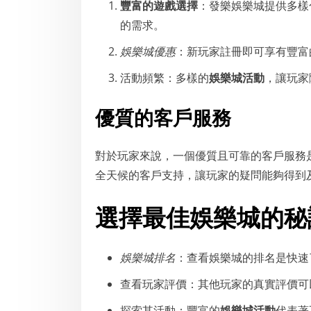
豐富的遊戲選擇
：發樂娛樂城提供多樣
的需求。
娛樂城優惠
：新玩家註冊即可享有豐富
活動頻繁：多樣的
娛樂城活動
，讓玩家
優質的客戶服務
對於玩家來說，一個優質且可靠的客戶服務
全天候的客戶支持，讓玩家的疑問能夠得到
選擇最佳娛樂城的秘
娛樂城排名
：查看娛樂城的排名是快速
查看玩家評價：其他玩家的真實評價可
探索其活動：豐富的
娛樂城活動
代表著