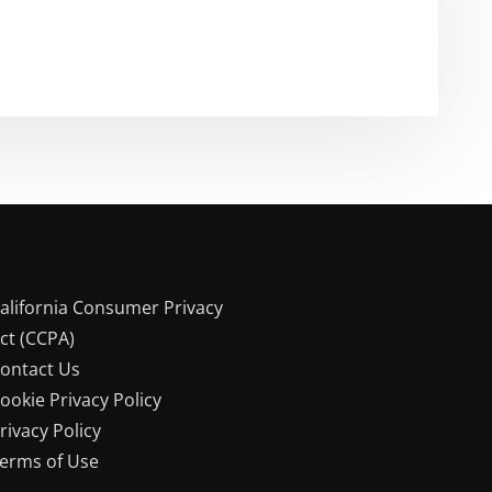
alifornia Consumer Privacy
ct (CCPA)
ontact Us
ookie Privacy Policy
rivacy Policy
erms of Use