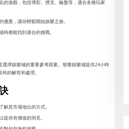
化的遊戲，包括博彩、撲克、輪盤等，適合各種玩家
的優惠，讓你輕鬆開始娛樂之旅。
隨時都能找到適合的挑戰。
是選擇娛樂城的重要參考因素。發樂娛樂城提供24小時
及時的解答和處理。
訣
了解其市場地位的方式。
以提供有價值的洞見。
不斷的刺激和挑戰。