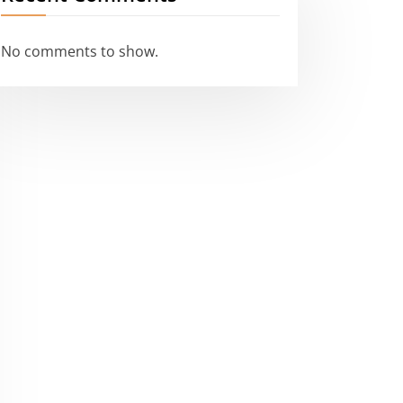
No comments to show.