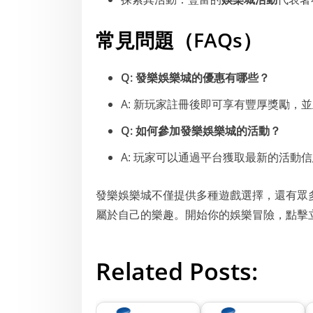
常見問題（FAQs）
Q: 發樂娛樂城的優惠有哪些？
A: 新玩家註冊後即可享有豐厚獎勵，
Q: 如何參加發樂娛樂城的活動？
A: 玩家可以通過平台獲取最新的活動
發樂娛樂城不僅提供多種遊戲選擇，還有眾
屬於自己的樂趣。開始你的娛樂冒險，點擊
Related Posts: