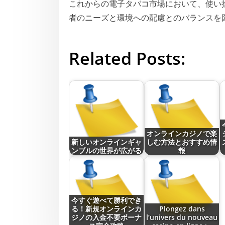
これからの電子タバコ市場において、使い
者のニーズと環境への配慮とのバランスを
Related Posts:
オンラインカジノで楽
新しいオンラインギャ
しむ方法とおすすめ情
ンブルの世界が広がる
報
今すぐ遊べて勝利でき
る！新規オンラインカ
Plongez dans
ジノの入金不要ボーナ
l’univers du nouveau