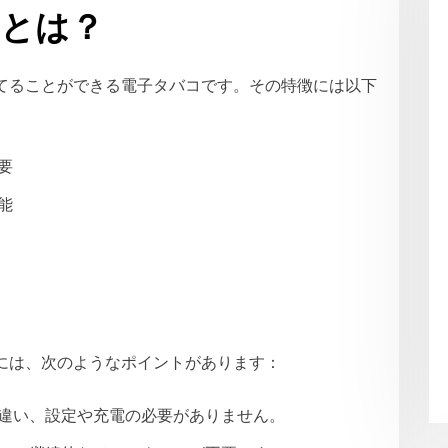
コとは？
てることができる電子タバコです。その特徴には以下
要
能
には、次のようなポイントがあります：
違い、設定や充電の必要がありません。