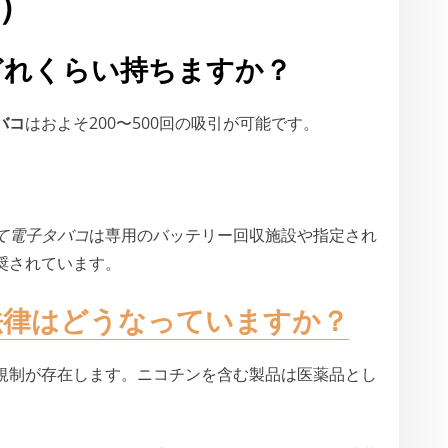
Q）
どれくらい持ちますか？
バコ
はおよそ200〜500回の吸引が可能です。
て電子タバコ
は専用のバッテリー回収施設や指定され
奨されています。
法律はどうなっていますか？
規制が存在します。ニコチンを含む製品は医薬品とし