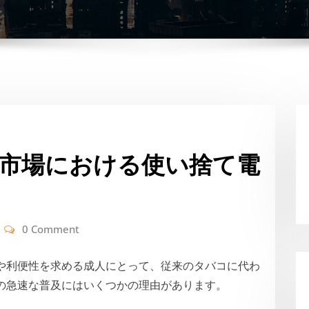
市場における使い捨て電
0 Comment
や利便性を求める成人にとって、従来のタバコに代わ
の急速な普及にはいくつかの理由があります。