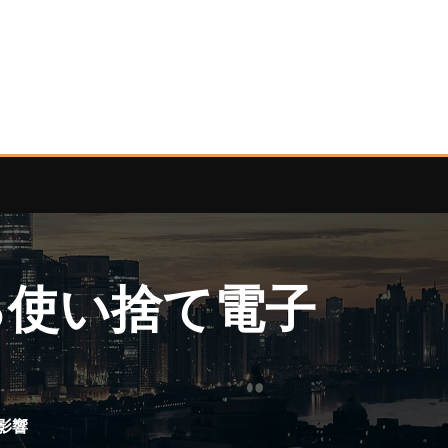
る使い捨て電子
影響