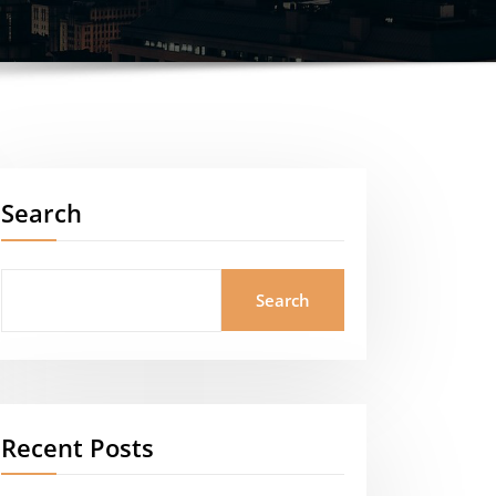
Search
Search
Recent Posts