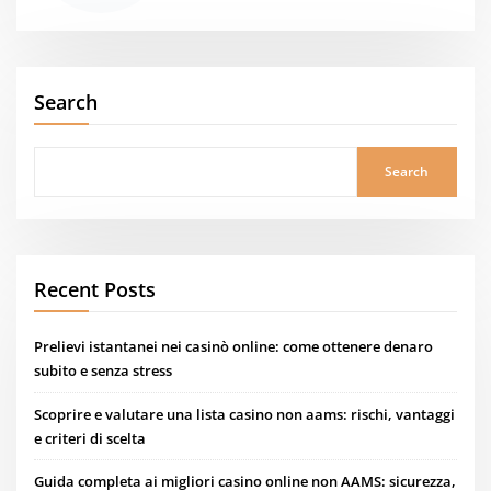
Search
Search
Recent Posts
Prelievi istantanei nei casinò online: come ottenere denaro
subito e senza stress
Scoprire e valutare una lista casino non aams: rischi, vantaggi
e criteri di scelta
Guida completa ai migliori casino online non AAMS: sicurezza,