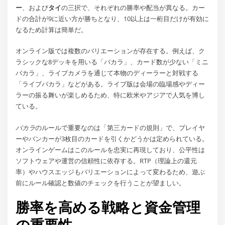
ー
、および
タイ
の三択で、それぞれの勝率や配当が異なる。カー
ドの合計が9に近い方が勝ちとなり、10以上は一桁目だけが有効に
なるため計算は簡単だ。
オンライン版では複数のバリエーションが存在する。例えば、ク
ラシックな8デッキを用いる「バカラ」、カード数が少ない「ミニ
バカラ」、ライブカメラを通じて本物のディーラーと対戦する
「ライブバカラ」などがある。ライブ版は会場の臨場感やディー
ラーの振る舞いが楽しめるため、特に欧米やアジアで人気を博し
ている。
バカラ
のルールで重要なのは「第三カードの規則」で、プレイヤ
ーやバンカーが3枚目のカードを引くかどうかは定められている。
オンラインゲームはこのルールを忠実に再現しており、公平性は
ソフトウェアや運営の信頼性に依存する。RTP（理論上の還元
率）やハウスエッジもバリエーションによって変わるため、遊ぶ
前にルール確認と数値のチェックを行うことが望ましい。
勝率を高める戦略と資金管理
の重要性