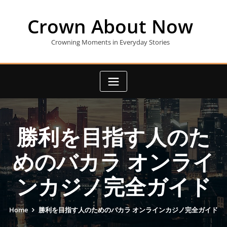
Skip
to
Crown About Now
content
Crowning Moments in Everyday Stories
勝利を目指す人のた
めのバカラ オンライ
ンカジノ完全ガイド
Home
勝利を目指す人のためのバカラ オンラインカジノ完全ガイド