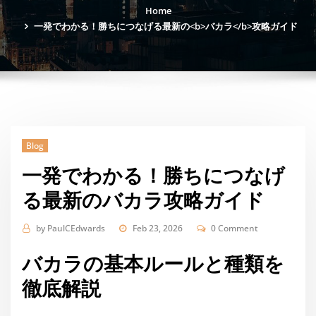
Home
一発でわかる！勝ちにつなげる最新の<b>バカラ</b>攻略ガイド
Blog
一発でわかる！勝ちにつなげ
る最新の
バカラ
攻略ガイド
by
PaulCEdwards
Feb 23, 2026
0 Comment
バカラの基本ルールと種類を
徹底解説