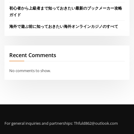
初心者から上級者まで知っておきたい最新のブックメーカー攻略
ガイド
海外で遊ぶ前に知っておきたい海外オンラインカジノのすべて
Recent Comments
No comments to show.
For general inquiries and partnerships:
Thfuld862@outlook.com