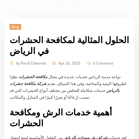
Blog
الحلول المثالية لمكافحة الحشرات
في الرياض
by
PaulCEdwards
Apr 26, 2025
0 Comment
تواجه مدينة الرياض تحديات عديدة في مجال
مكافحة الحشرات
نظرًا
لظروفها البيئية والمناخية. وفي هذا السياق، تقدم
شركة مكافحة حشرات
بالرياض
خدمات متكاملة للتخلص من مختلف أنواع الحشرات التي قد
تسبب إزعاجًا أو ضررًا كبيرًا في المنازل والمكاتب.
أهمية خدمات الرش ومكافحة
الحشرات
تُعد خدمات
شركة رش مبيدات بالرياض
من الحلول الأساسية لمنع انتشار