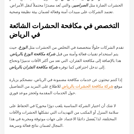
الحشرات الضارة مثل
الصراصير
، والتي تُعد مصدرًا محتملاً لنقل الأمراض.
تعتمد الشركات على مبيدات آمنة وفعالة لضمان بيئة نظيفة وصحية.
التخصص في مكافحة الحشرات الشائعة
في الرياض
تقدم الشركات حلولًا متخصصة في التخلص من الحشرات مثل
الوزغ
، حيث
يتم استخدام تقنيات فعالة وآمنة من قبل
شركة مكافحة الوزغ بالرياض
.
هذا بالإضافة إلى مكافحة الفئران، التي تعد من أكثر الآفات تدميرًا وتحتاج
.
إلى تدخل احترافي كما توفره
شركة مكافحة الفئران بالرياض
إذا كنتم تبحثون عن خدمات مكافحة مضمونة في الرياض، ننصحكم بزيارة
موقع
شركة مكافحة الحشرات بالرياض
للاطلاع على المزيد من التفاصيل
حول الخدمات المقدمة ولحجز موعد فوري.
لا شك أن اختيار الشركة المناسبة يلعب دورًا محوريًا في الحفاظ على
سلامة المنزل أو المكتب من التهديدات التي تشكلها الحشرات والآفات
المختلفة، لذا يُفضل دائمًا الاعتماد على جهات موثوقة ومجربة في هذا
المجال لضمان نتائج فعالة وسريعة.