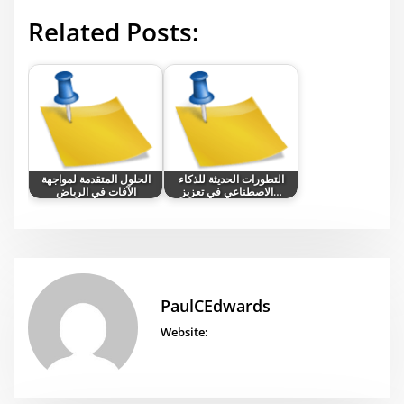
Related Posts:
التطورات الحديثة للذكاء
الحلول المتقدمة لمواجهة
الاصطناعي في تعزيز…
الآفات في الرياض
PaulCEdwards
Website: