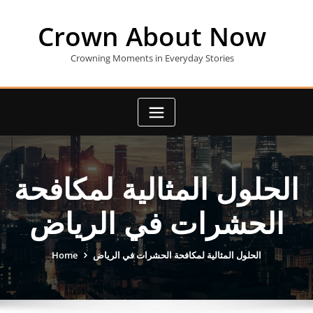
Skip
to
Crown About Now
content
Crowning Moments in Everyday Stories
الحلول المثالية لمكافحة
الحشرات في الرياض
الحلول المثالية لمكافحة الحشرات في الرياض
Home