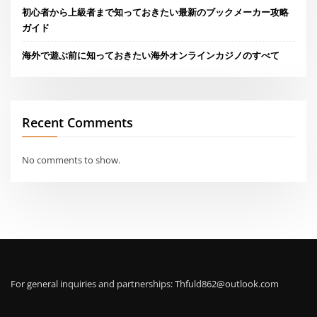
初心者から上級者まで知っておきたい最新のブックメーカー攻略
ガイド
海外で遊ぶ前に知っておきたい海外オンラインカジノのすべて
Recent Comments
No comments to show.
For general inquiries and partnerships:
Thfuld862@outlook.com