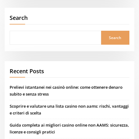
Search
Search
Recent Posts
Prelievi istantanei nei casinò online: come ottenere denaro
subito e senza stress
Scoprire e valutare una lista casino non aams: rischi, vantaggi
e criteri di scelta
Guida completa ai migliori casino online non AAMS: sicurezza,
licenze e consigli pratici