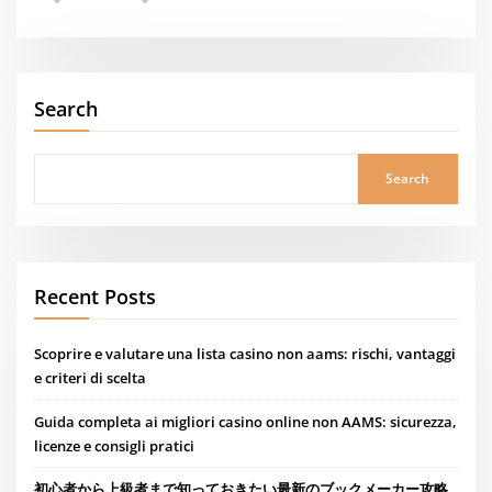
Search
Search
Recent Posts
Scoprire e valutare una lista casino non aams: rischi, vantaggi
e criteri di scelta
Guida completa ai migliori casino online non AAMS: sicurezza,
licenze e consigli pratici
初心者から上級者まで知っておきたい最新のブックメーカー攻略