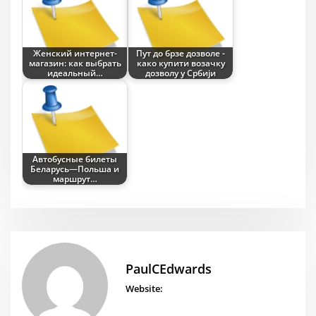
Женский интернет-
Пут до брзе дозволе -
магазин: как выбрать
како купити возачку
идеальный…
дозволу у Србији
Автобусные билеты
Беларусь—Польша и
маршрут…
PaulCEdwards
Website: