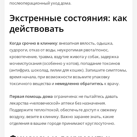
послеоперационный уход дома.
Экстренные состояния: как
действовать
Когда срочно в клинику
: внезапная вялость, одышка,
судороги, отказ от воды, неукротимая рвота/понос,
кровотечение, травма, вздутие живота у собак, задержка
мочеиспускания (особенно у котов), попадание токсинов
(антифриз, шоколад, лилии для кошек). Запишите симптомы,
время начала, при возможности возьмите упаковку
токсичного вещества и
немедленно обратитесь
к врачу.
Первая помощь дома
ограничена: не пытайтесь давать
лекарства «человеческой» аптеки без назначения.
Поддержите тепло/покой, обеспечьте доступ к свежему
воздуху, везите в клинику. Важно заранее знать, какие
отделения в вашем городе принимают круглосуточно.