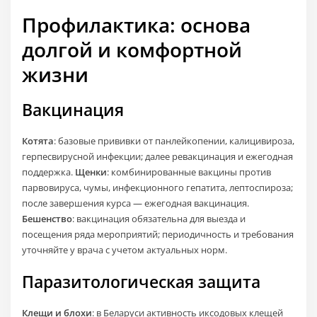
Профилактика: основа
долгой и комфортной
жизни
Вакцинация
Котята
: базовые прививки от панлейкопении, калицивироза,
герпесвирусной инфекции; далее ревакцинация и ежегодная
поддержка.
Щенки
: комбинированные вакцины против
парвовируса, чумы, инфекционного гепатита, лептоспироза;
после завершения курса — ежегодная вакцинация.
Бешенство
: вакцинация обязательна для выезда и
посещения ряда мероприятий; периодичность и требования
уточняйте у врача с учетом актуальных норм.
Паразитологическая защита
Клещи и блохи
: в Беларуси активность иксодовых клещей