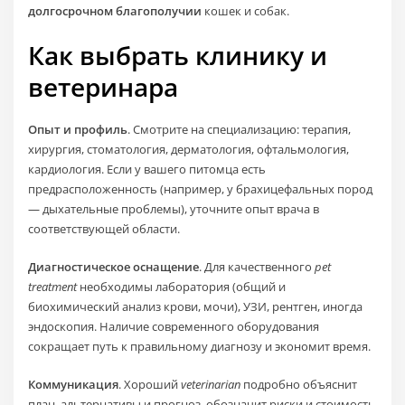
долгосрочном благополучии
кошек и собак.
Как выбрать клинику и
ветеринара
Опыт и профиль
. Смотрите на специализацию: терапия,
хирургия, стоматология, дерматология, офтальмология,
кардиология. Если у вашего питомца есть
предрасположенность (например, у брахицефальных пород
— дыхательные проблемы), уточните опыт врача в
соответствующей области.
Диагностическое оснащение
. Для качественного
pet
treatment
необходимы лаборатория (общий и
биохимический анализ крови, мочи), УЗИ, рентген, иногда
эндоскопия. Наличие современного оборудования
сокращает путь к правильному диагнозу и экономит время.
Коммуникация
. Хороший
veterinarian
подробно объяснит
план, альтернативы и прогноз, обозначит риски и стоимость