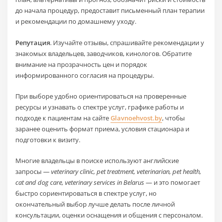
до начала процедур, предоставит письменный план терапии
и рекомендации по домашнему уходу.
Репутация
. Изучайте отзывы, спрашивайте рекомендации у
знакомых владельцев, заводчиков, кинологов. Обратите
внимание на прозрачность цен и порядок
информированного согласия на процедуры.
При выборе удобно ориентироваться на проверенные
ресурсы и узнавать о спектре услуг, графике работы и
подходе к пациентам на сайте
Glavnoehvost.by
, чтобы
заранее оценить формат приема, условия стационара и
подготовки к визиту.
Многие владельцы в поиске используют английские
запросы —
veterinary clinic, pet treatment, veterinarian, pet health,
cat and dog care, veterinary services in Belarus
— и это помогает
быстро сориентироваться в спектре услуг, но
окончательный выбор лучше делать после личной
консультации, оценки оснащения и общения с персоналом.