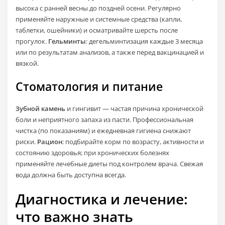
высока с ранней весны до поздней осени. Регулярно
применяйте наружные и системные средства (капли,
таблетки, ошейники) и осматривайте шерсть после
прогулок.
Гельминты
: дегельминтизация каждые 3 месяца
или по результатам анализов, а также перед вакцинацией и
вязкой.
Стоматология и питание
Зубной камень
и гингивит — частая причина хронической
боли и неприятного запаха из пасти. Профессиональная
чистка (по показаниям) и ежедневная гигиена снижают
риски.
Рацион
: подбирайте корм по возрасту, активности и
состоянию здоровья; при хронических болезнях
применяйте лечебные диеты под контролем врача. Свежая
вода должна быть доступна всегда.
Диагностика и лечение:
что важно знать