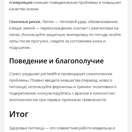
стимуляция
снижает поведенческие проблемы и повышает
качество жизни.
Сезонные риски
. Летом — тепловой удар, обезвоживание,
клещи; зимой — переохлаждение, контакт с реагентами на
лапах. Используйте защитную экипировку по погоде, мойте
лапы после прогулок, следите за состоянием кожи и
подушечек.
Поведение и благополучие
Стресс ухудшает
pet health
и провоцирует соматические
проблемы. Плавно вводите новшества (переезд, нового
питомца), используйте феромоны и тренинг позитивного
подкрепления, консультируйтесь с врачом и кинологом/
зоопсихологом при первых признаках тревожности.
Итог
Здоровье питомца — это совместная работа владельца и