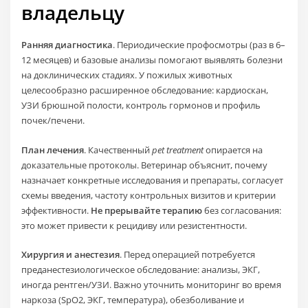
владельцу
Ранняя диагностика
. Периодические профосмотры (раз в 6–
12 месяцев) и базовые анализы помогают выявлять болезни
на доклинических стадиях. У пожилых животных
целесообразно расширенное обследование: кардиоскан,
УЗИ брюшной полости, контроль гормонов и профиль
почек/печени.
План лечения
. Качественный
pet treatment
опирается на
доказательные протоколы. Ветеринар объяснит, почему
назначает конкретные исследования и препараты, согласует
схемы введения, частоту контрольных визитов и критерии
эффективности.
Не прерывайте терапию
без согласования:
это может привести к рецидиву или резистентности.
Хирургия и анестезия
. Перед операцией потребуется
преданестезиологическое обследование: анализы, ЭКГ,
иногда рентген/УЗИ. Важно уточнить мониторинг во время
наркоза (SpO2, ЭКГ, температура), обезболивание и