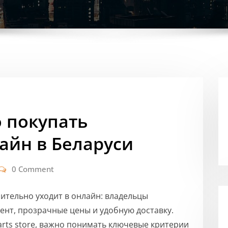
о покупать
айн в Беларуси
0 Comment
ительно уходит в онлайн: владельцы
нт, прозрачные цены и удобную доставку.
arts store, важно понимать ключевые критерии