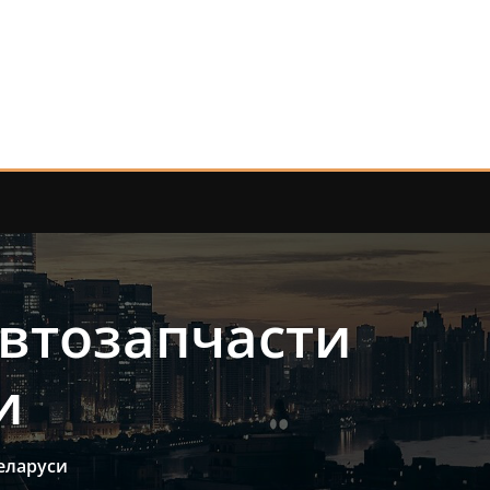
автозапчасти
и
Беларуси