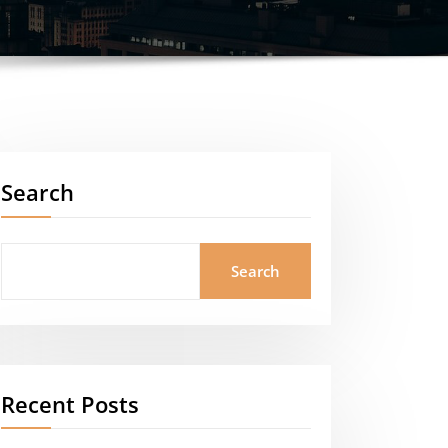
Search
Search
Recent Posts