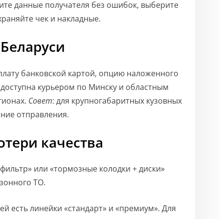
ните данные получателя без ошибок, выберите
храняйте чек и накладные.
 Беларуси
плату банковской картой, опцию наложенного
 доступна курьером по Минску и областным
гионах.
Совет
: для крупногабаритных кузовных
ание отправления.
отери качества
 фильтр» или «тормозные колодки + диски»
езонного ТО.
ей есть линейки «стандарт» и «премиум». Для