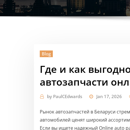
Blog
Где и как выгодн
автозапчасти онл
by
PaulCEdwards
Jan 17, 2026
Рынок автозапчастей в Беларуси стрем
автомобилей ценят широкий ассортиме
Если вы ищете надежный Online auto p