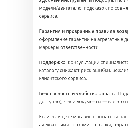
Удобные инструменты подбора
. Нали
модели/двигателю, подсказок по совм
сервиса.
Гарантия и прозрачные правила возв
оформление гарантии на агрегатные де
маркеры ответственности.
Поддержка
. Консультации специалист
каталогу снижают риск ошибки. Вежли
клиентского сервиса.
Безопасность и удобство оплаты
. Под
доступно), чек и документы — все это
Если вы ищете магазин с понятной на
адекватными сроками поставки, обрат