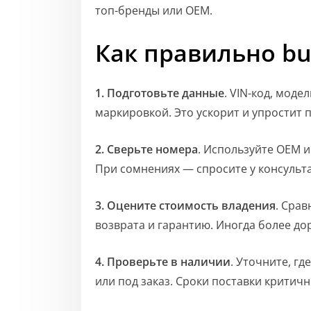
топ-бренды или OEM.
Как правильно bu
1. Подготовьте данные
. VIN-код, модел
маркировкой. Это ускорит и упростит 
2. Сверьте номера
. Используйте OEM и
При сомнениях — спросите у консульта
3. Оцените стоимость владения
. Срав
возврата и гарантию. Иногда более до
4. Проверьте в наличии
. Уточните, гд
или под заказ. Сроки поставки критич