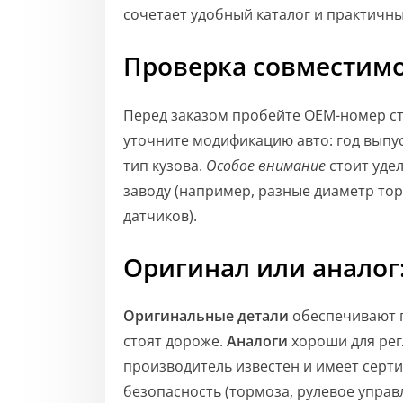
сочетает удобный каталог и практичны
Проверка совместимо
Перед заказом пробейте OEM-номер ст
уточните модификацию авто: год выпус
тип кузова.
Особое внимание
стоит уде
заводу (например, разные диаметр т
датчиков).
Оригинал или аналог
Оригинальные детали
обеспечивают г
стоят дороже.
Аналоги
хороши для рег
производитель известен и имеет серт
безопасность (тормоза, рулевое управ