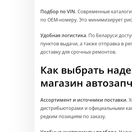
Подбор по VIN
. Современные каталоги
по OEM-номеру. Это минимизирует рис
Удобная логистика
. По Беларуси дост
пунктов выдачи, а также отправка в р
доставку для срочных ремонтов.
Как выбрать над
магазин автозап
Ассортимент и источники поставки
. 
дистрибьюторами и официальными кана
редким позициям по заказу.