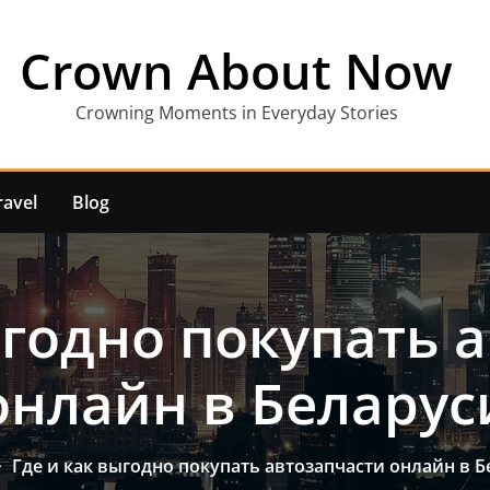
Crown About Now
Crowning Moments in Everyday Stories
ravel
Blog
ыгодно покупать 
онлайн в Беларус
Где и как выгодно покупать автозапчасти онлайн в 