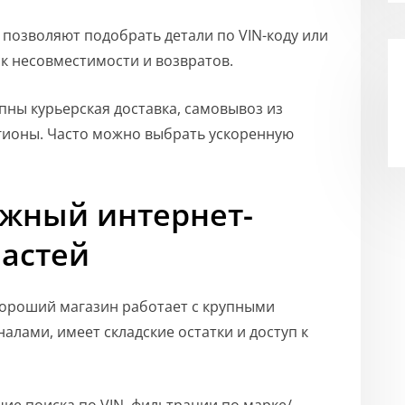
 позволяют подобрать детали по VIN-коду или
к несовместимости и возвратов.
упны курьерская доставка, самовывоз из
егионы. Часто можно выбрать ускоренную
ежный интернет-
частей
Хороший магазин работает с крупными
лами, имеет складские остатки и доступ к