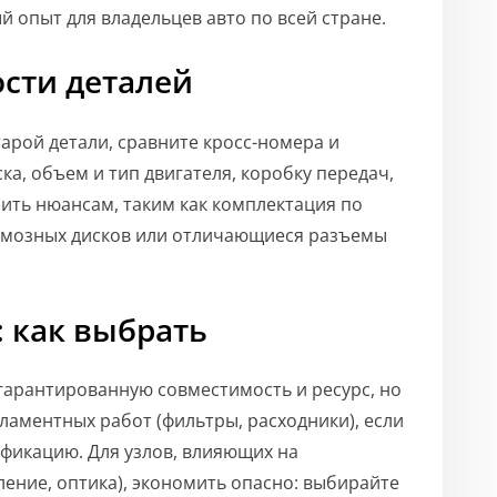
й опыт для владельцев авто по всей стране.
сти деталей
арой детали, сравните кросс-номера и
ка, объем и тип двигателя, коробку передач,
лить нюансам, таким как комплектация по
ормозных дисков или отличающиеся разъемы
: как выбрать
арантированную совместимость и ресурс, но
ламентных работ (фильтры, расходники), если
ификацию. Для узлов, влияющих на
ление, оптика), экономить опасно: выбирайте