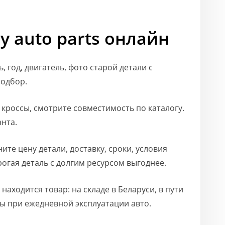
y auto parts онлайн
ь, год, двигатель, фото старой детали с
подбор.
 кроссы, смотрите совместимость по каталогу.
нта.
ните цену детали, доставку, сроки, условия
рогая деталь с долгим ресурсом выгоднее.
е находится товар: на складе в Беларуси, в пути
ны при ежедневной эксплуатации авто.