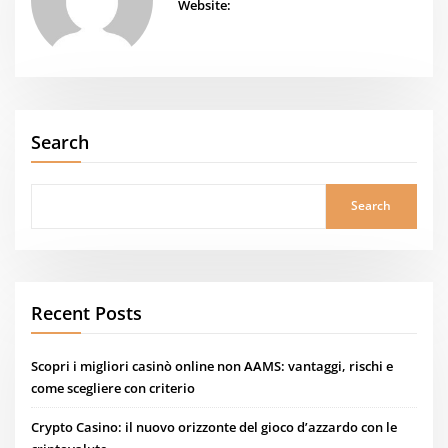
Website:
Search
Search
Recent Posts
Scopri i migliori casinò online non AAMS: vantaggi, rischi e
come scegliere con criterio
Crypto Casino: il nuovo orizzonte del gioco d’azzardo con le