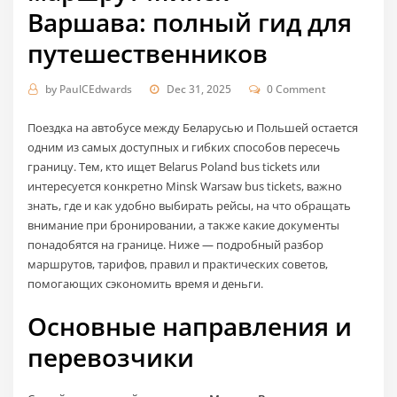
Варшава: полный гид для
путешественников
by
PaulCEdwards
Dec 31, 2025
0 Comment
Поездка на автобусе между Беларусью и Польшей остается
одним из самых доступных и гибких способов пересечь
границу. Тем, кто ищет Belarus Poland bus tickets или
интересуется конкретно Minsk Warsaw bus tickets, важно
знать, где и как удобно выбирать рейсы, на что обращать
внимание при бронировании, а также какие документы
понадобятся на границе. Ниже — подробный разбор
маршрутов, тарифов, правил и практических советов,
помогающих сэкономить время и деньги.
Основные направления и
перевозчики