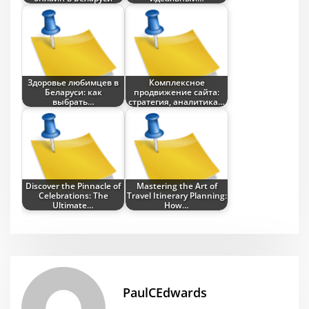
Здоровье любимцев в
Комплексное
Беларуси: как
продвижение сайта:
выбрать…
стратегия, аналитика…
Discover the Pinnacle of
Mastering the Art of
Celebrations: The
Travel Itinerary Planning:
Ultimate…
How…
PaulCEdwards