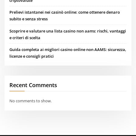
criptovalute
Prelievi istantanei nei casinò online: come ottenere denaro
subito e senza stress
Scoprire e valutare una lista casino non aams: rischi, vantaggi
e criteri di scelta
Guida completa ai migliori casino online non AAMS: sicurezza,
licenze e consigli pratici
Recent Comments
No comments to show.