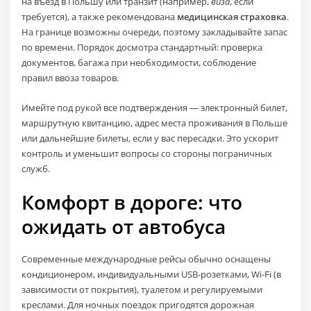
на въезд в Польшу или транзит (например,
виза
, если
требуется), а также рекомендована
медицинская страховка
.
На границе возможны очереди, поэтому закладывайте запас
по времени. Порядок досмотра стандартный: проверка
документов, багажа при необходимости, соблюдение
правил ввоза товаров.
Имейте под рукой все подтверждения — электронный билет,
маршрутную квитанцию, адрес места проживания в Польше
или дальнейшие билеты, если у вас пересадки. Это ускорит
контроль и уменьшит вопросы со стороны пограничных
служб.
Комфорт в дороге: что
ожидать от автобуса
Современные международные рейсы обычно оснащены
кондиционером, индивидуальными USB-розетками, Wi‑Fi (в
зависимости от покрытия), туалетом и регулируемыми
креслами. Для ночных поездок пригодятся дорожная